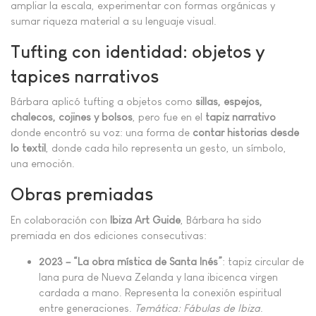
ampliar la escala, experimentar con formas orgánicas y
sumar riqueza material a su lenguaje visual.
Tufting con identidad: objetos y
tapices narrativos
Bárbara aplicó tufting a objetos como
sillas, espejos,
chalecos, cojines y bolsos
, pero fue en el
tapiz narrativo
donde encontró su voz: una forma de
contar historias desde
lo textil
, donde cada hilo representa un gesto, un símbolo,
una emoción.
Obras premiadas
En colaboración con
Ibiza Art Guide
, Bárbara ha sido
premiada en dos ediciones consecutivas:
2023 – “La obra mística de Santa Inés”
: tapiz circular de
lana pura de Nueva Zelanda y lana ibicenca virgen
cardada a mano. Representa la conexión espiritual
entre generaciones.
Temática: Fábulas de Ibiza
.