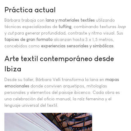
Práctica actual
Bárbara trabaja con
lana y materiales textiles
utilizando
técnicas especializadas de
tufting
, combinando texturas
loop
y
cut
para generar profundidad, contraste y ritmo visual. Sus
tapices de gran formato
alcanzan hasta 3 x 1,5 metros,
concebidos como
experiencias sensoriales y simbólicas
.
Arte textil contemporáneo desde
Ibiza
Desde su taller, Bárbara Velli transforma la lana en
mapas
emocionales
donde conviven arquetipos, mitologías
personales y elementos del paisaje ibicenco. Cada obra es
una celebración del oficio manual, la raíz femenina y el
lenguaje universal del textil.