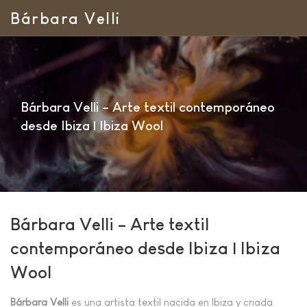
Bárbara Velli
Bárbara Velli – Arte textil contemporáneo
desde Ibiza | Ibiza Wool
Bárbara Velli – Arte textil
contemporáneo desde Ibiza | Ibiza
Wool
Bárbara Velli
es una artista textil nacida en Ibiza y criada