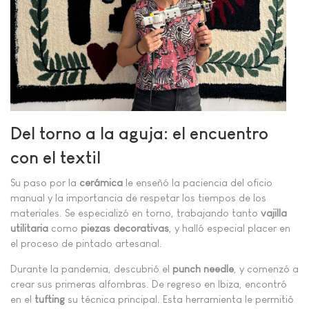
Del torno a la aguja: el encuentro
con el textil
Su paso por la
cerámica
le enseñó la paciencia del oficio
manual y la importancia de respetar los tiempos de los
materiales. Se especializó en torno, trabajando tanto
vajilla
utilitaria
como
piezas decorativas
, y halló especial placer en
el proceso de pintado artesanal.
Durante la pandemia, descubrió el
punch needle
, y comenzó a
crear sus primeras alfombras. De regreso en Ibiza, encontró
en el
tufting
su técnica principal. Esta herramienta le permitió