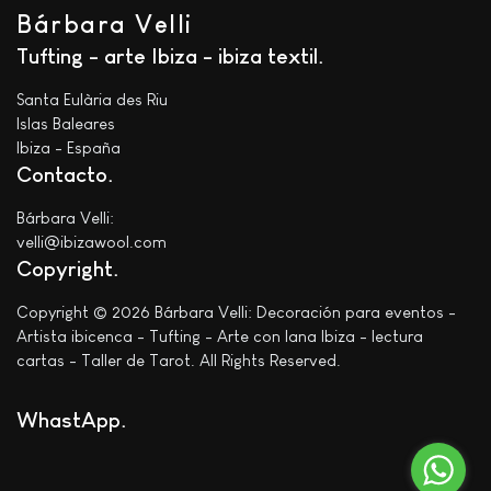
Bárbara Velli
Tufting - arte Ibiza - ibiza textil
Santa Eulària des Riu
Islas Baleares
Ibiza - España
Contacto
Bárbara Velli:
velli@ibizawool.com
Copyright
Copyright © 2026 Bárbara Velli: Decoración para eventos -
Artista ibicenca - Tufting - Arte con lana Ibiza - lectura
cartas - Taller de Tarot. All Rights Reserved.
WhastApp